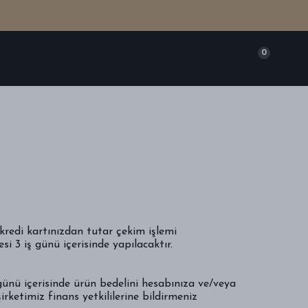
RİŞ
0
kredi kartınızdan tutar çekim işlemi
si 3 iş günü içerisinde yapılacaktır.
ü içerisinde ürün bedelini hesabınıza ve/veya
irketimiz finans yetkililerine bildirmeniz