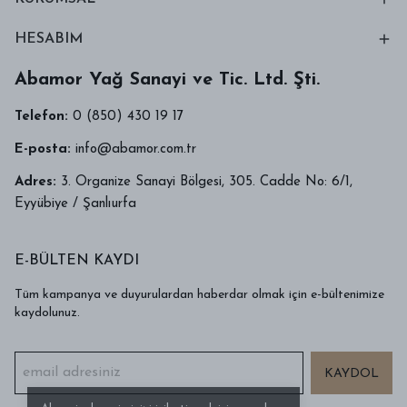
HESABIM
Abamor Yağ Sanayi ve Tic. Ltd. Şti.
Telefon:
0 (850) 430 19 17
E-posta:
info@abamor.com.tr
Adres:
3. Organize Sanayi Bölgesi, 305. Cadde No: 6/1,
Eyyübiye / Şanlıurfa
E-BÜLTEN KAYDI
Tüm kampanya ve duyurulardan haberdar olmak için e-bültenimize
kaydolunuz.
KAYDOL