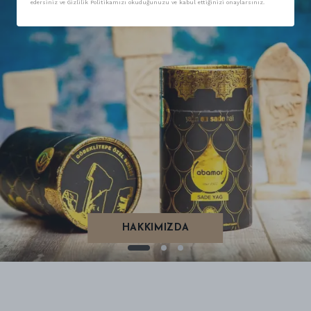
edersiniz ve Gizlilik Politikamızı okuduğunuzu ve kabul ettiğinizi onaylarsınız.
HAKKIMIZDA