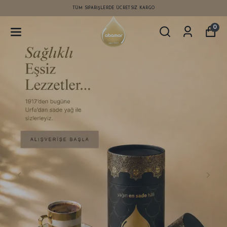
TÜM SIPARIŞLERDE ÜCRETSIZ KARGO
0