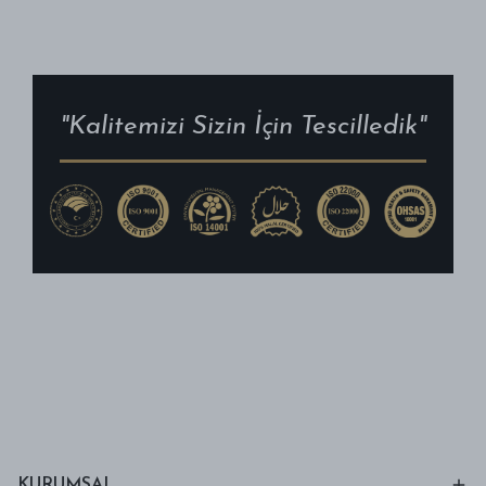
"Kalitemizi Sizin İçin Tescilledik"
KURUMSAL